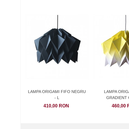
VEZI DETALII
VEZI DETAL
LAMPA ORIGAMI FIFO NEGRU
LAMPA ORIG
- L
GRADIENT 
410,00 RON
460,00