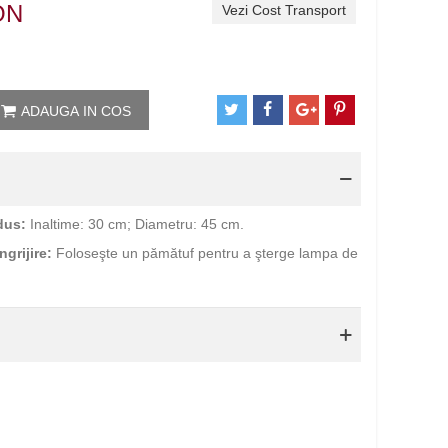
ON
Vezi Cost Transport
ADAUGA IN COS
dus:
Inaltime: 30 cm; Diametru: 45 cm.
ngrijire:
Foloseşte un pămătuf pentru a şterge lampa de