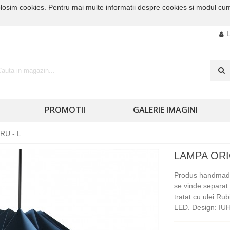
folosim cookies. Pentru mai multe informatii despre cookies si modul cum
PROMOTII
GALERIE IMAGINI
RU - L
LAMPA ORI
Produs handmade:
se vinde separat
tratat cu ulei R
LED. Design: I