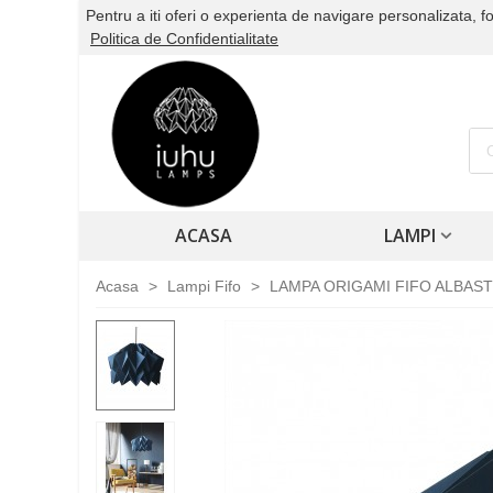
Pentru a iti oferi o experienta de navigare personalizata, 
Politica de Confidentialitate
ACASA
LAMPI
Acasa
>
Lampi Fifo
>
LAMPA ORIGAMI FIFO ALBAST